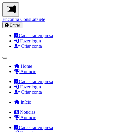
Encontra
ConsLafaiete
Entrar
Cadastrar empresa
Fazer login
Criar conta
Home
Anuncie
Cadastrar empresa
Fazer login
Criar conta
Início
Notícias
Anuncie
Cadastrar empresa