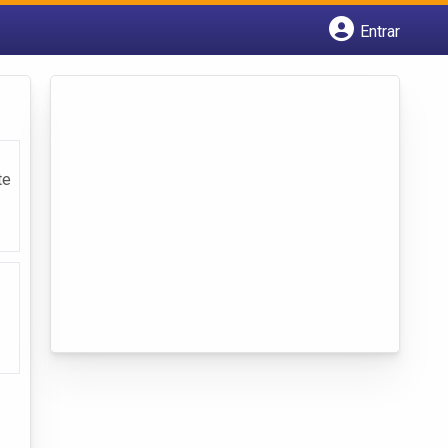
Entrar
Cadastrar empresa
Fazer login
Criar conta
te