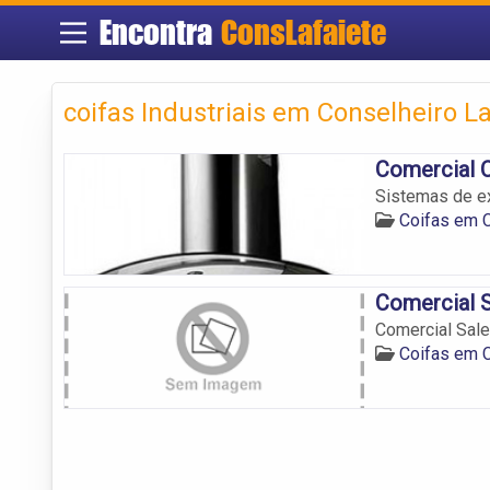
Encontra
ConsLafaiete
coifas Industriais em Conselheiro La
Comercial C
Sistemas de ex
Coifas em C
Comercial S
Comercial Sale
Coifas em C