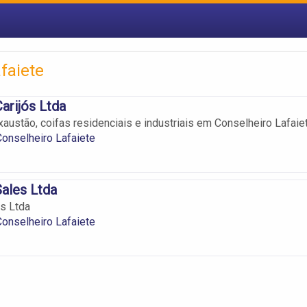
faiete
arijós Ltda
austão, coifas residenciais e industriais em Conselheiro Lafaie
onselheiro Lafaiete
ales Ltda
s Ltda
onselheiro Lafaiete