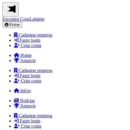
Encontra
ConsLafaiete
Entrar
Cadastrar empresa
Fazer login
Criar conta
Home
Anuncie
Cadastrar empresa
Fazer login
Criar conta
Início
Notícias
Anuncie
Cadastrar empresa
Fazer login
Criar conta