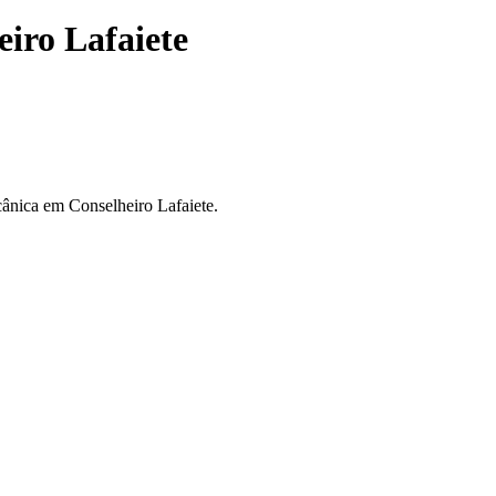
iro Lafaiete
cânica em Conselheiro Lafaiete.