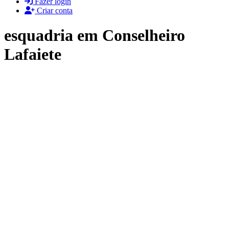
Fazer login
Criar conta
esquadria em Conselheiro
Lafaiete