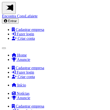
Encontra
ConsLafaiete
Entrar
Cadastrar empresa
Fazer login
Criar conta
Home
Anuncie
Cadastrar empresa
Fazer login
Criar conta
Início
Notícias
Anuncie
Cadastrar empresa