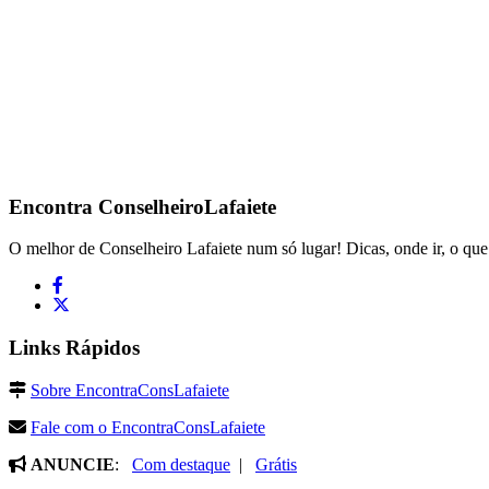
Encontra
ConselheiroLafaiete
O melhor de Conselheiro Lafaiete num só lugar! Dicas, onde ir, o que 
Links Rápidos
Sobre EncontraConsLafaiete
Fale com o EncontraConsLafaiete
ANUNCIE
:
Com destaque
|
Grátis