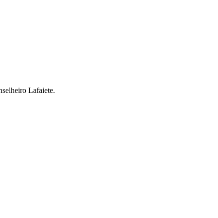
selheiro Lafaiete.