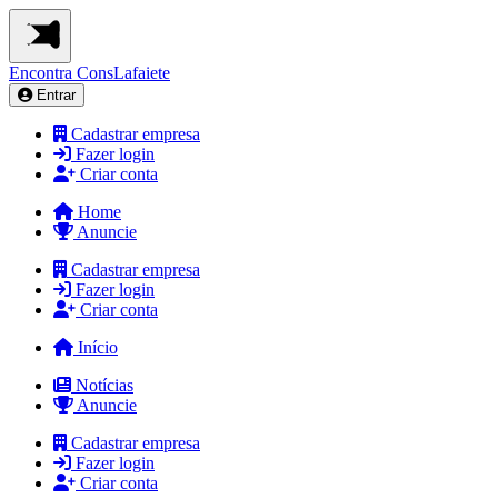
Encontra
ConsLafaiete
Entrar
Cadastrar empresa
Fazer login
Criar conta
Home
Anuncie
Cadastrar empresa
Fazer login
Criar conta
Início
Notícias
Anuncie
Cadastrar empresa
Fazer login
Criar conta