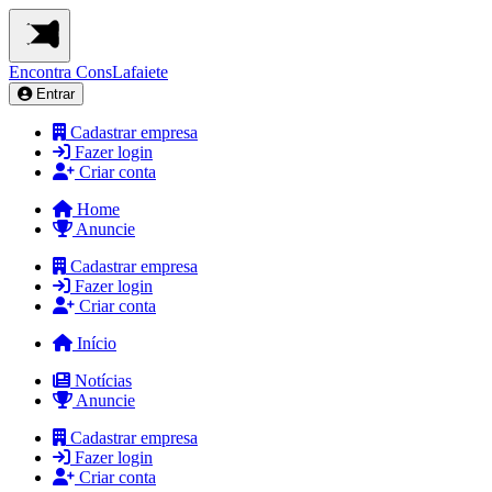
Encontra
ConsLafaiete
Entrar
Cadastrar empresa
Fazer login
Criar conta
Home
Anuncie
Cadastrar empresa
Fazer login
Criar conta
Início
Notícias
Anuncie
Cadastrar empresa
Fazer login
Criar conta