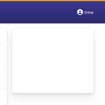
Entrar
Cadastrar empresa
Fazer login
Criar conta