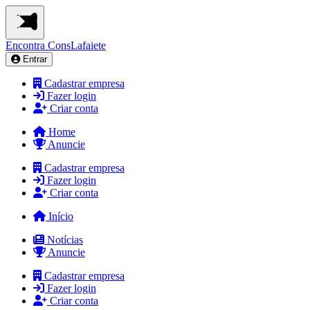
Encontra
ConsLafaiete
Entrar
Cadastrar empresa
Fazer login
Criar conta
Home
Anuncie
Cadastrar empresa
Fazer login
Criar conta
Início
Notícias
Anuncie
Cadastrar empresa
Fazer login
Criar conta