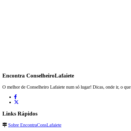
Encontra
ConselheiroLafaiete
O melhor de Conselheiro Lafaiete num só lugar! Dicas, onde ir, o que 
Links Rápidos
Sobre EncontraConsLafaiete