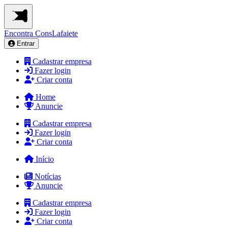
Encontra
ConsLafaiete
Entrar
Cadastrar empresa
Fazer login
Criar conta
Home
Anuncie
Cadastrar empresa
Fazer login
Criar conta
Início
Notícias
Anuncie
Cadastrar empresa
Fazer login
Criar conta