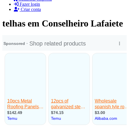
Fazer login
Criar conta
telhas em Conselheiro Lafaiete