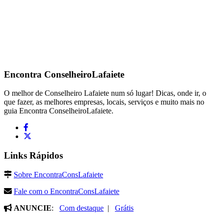
Encontra
ConselheiroLafaiete
O melhor de Conselheiro Lafaiete num só lugar! Dicas, onde ir, o
que fazer, as melhores empresas, locais, serviços e muito mais no
guia Encontra ConselheiroLafaiete.
Links Rápidos
Sobre EncontraConsLafaiete
Fale com o EncontraConsLafaiete
ANUNCIE
:
Com destaque
|
Grátis