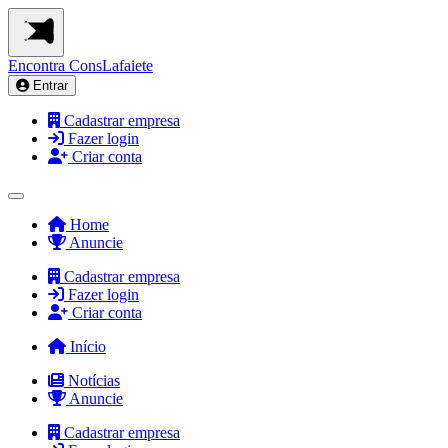
Encontra
ConsLafaiete
Entrar
Cadastrar empresa
Fazer login
Criar conta
Home
Anuncie
Cadastrar empresa
Fazer login
Criar conta
Início
Notícias
Anuncie
Cadastrar empresa