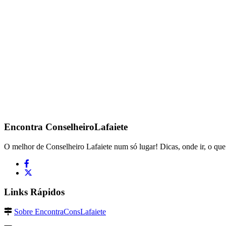
Encontra
ConselheiroLafaiete
O melhor de Conselheiro Lafaiete num só lugar! Dicas, onde ir, o que 
Links Rápidos
Sobre EncontraConsLafaiete