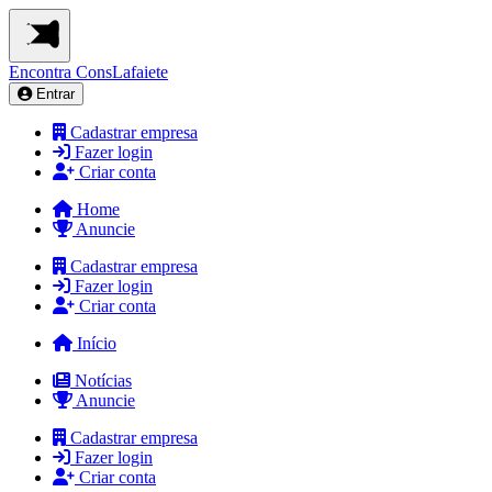
Encontra
ConsLafaiete
Entrar
Cadastrar empresa
Fazer login
Criar conta
Home
Anuncie
Cadastrar empresa
Fazer login
Criar conta
Início
Notícias
Anuncie
Cadastrar empresa
Fazer login
Criar conta