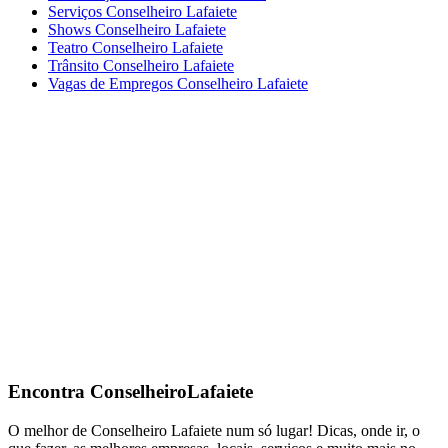
Serviços Conselheiro Lafaiete
Shows Conselheiro Lafaiete
Teatro Conselheiro Lafaiete
Trânsito Conselheiro Lafaiete
Vagas de Empregos Conselheiro Lafaiete
Encontra
ConselheiroLafaiete
O melhor de Conselheiro Lafaiete num só lugar! Dicas, onde ir, o