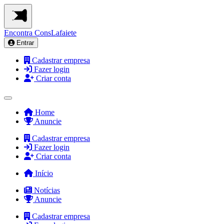
Encontra
ConsLafaiete
Entrar
Cadastrar empresa
Fazer login
Criar conta
Home
Anuncie
Cadastrar empresa
Fazer login
Criar conta
Início
Notícias
Anuncie
Cadastrar empresa