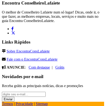
Encontra
ConselheiroLafaiete
O melhor de Conselheiro Lafaiete num só lugar! Dicas, onde ir, o
que fazer, as melhores empresas, locais, serviços e muito mais no
guia Encontra ConselheiroLafaiete.
Links Rápidos
Sobre EncontraConsLafaiete
Fale com o EncontraConsLafaiete
ANUNCIE
:
Com destaque
|
Grátis
Novidades por e-mail
Receba grátis as principais notícias, dicas e promoções
Termos
|
Privacidade
|
Sitemap