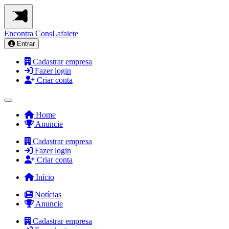
Encontra
ConsLafaiete
Entrar
Cadastrar empresa
Fazer login
Criar conta
Home
Anuncie
Cadastrar empresa
Fazer login
Criar conta
Início
Notícias
Anuncie
Cadastrar empresa