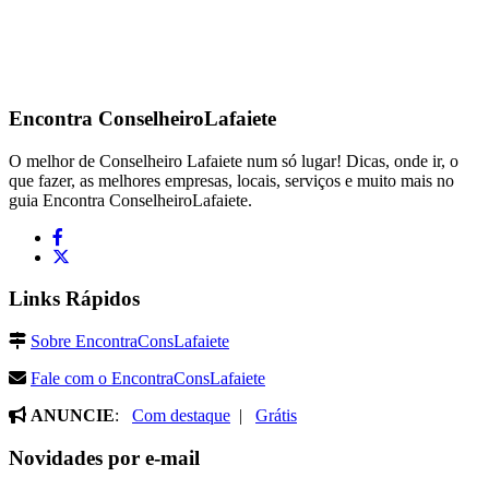
Encontra
ConselheiroLafaiete
O melhor de Conselheiro Lafaiete num só lugar! Dicas, onde ir, o
que fazer, as melhores empresas, locais, serviços e muito mais no
guia Encontra ConselheiroLafaiete.
Links Rápidos
Sobre EncontraConsLafaiete
Fale com o EncontraConsLafaiete
ANUNCIE
:
Com destaque
|
Grátis
Novidades por e-mail