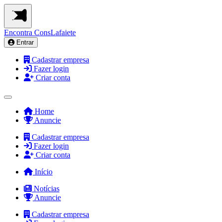
Encontra
ConsLafaiete
Entrar
Cadastrar empresa
Fazer login
Criar conta
Home
Anuncie
Cadastrar empresa
Fazer login
Criar conta
Início
Notícias
Anuncie
Cadastrar empresa