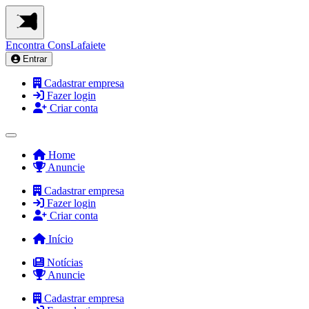
Encontra
ConsLafaiete
Entrar
Cadastrar empresa
Fazer login
Criar conta
Home
Anuncie
Cadastrar empresa
Fazer login
Criar conta
Início
Notícias
Anuncie
Cadastrar empresa