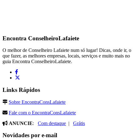
Encontra
ConselheiroLafaiete
O melhor de Conselheiro Lafaiete num só lugar! Dicas, onde ir, o
que fazer, as melhores empresas, locais, serviços e muito mais no
guia Encontra ConselheiroLafaiete.
Links Rápidos
Sobre EncontraConsLafaiete
Fale com o EncontraConsLafaiete
ANUNCIE
:
Com destaque
|
Grátis
Novidades por e-mail