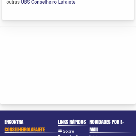
outras
UBS Conselheiro Lafaiete
ENCONTRA
LINKS RÁPIDOS
NOVIDADES POR E-
CONSELHEIROLAFAIETE
MAIL
Sobre