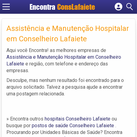
Encontra
ConsLafaiete
Cadastrar empresa
Fazer login
Assistência e Manutenção Hospitalar
Criar conta
em Conselheiro Lafaiete
Aqui você Encontra! as melhores empresas de
Assistência e Manutenção Hospitalar em Conselheiro
Lafaiete
e região, com telefone e endereço das
empresas.
Desculpe, mas nenhum resultado foi encontrado para o
arquivo solicitado. Talvez a pesquisa ajude a encontrar
uma postagem relacionada.
» Encontra outros
hospitais Conselheiro Lafaiete
ou
busque por
postos de saúde Conselheiro Lafaiete
.
Procurando por Unidades Básicas de Saúde? Encontra