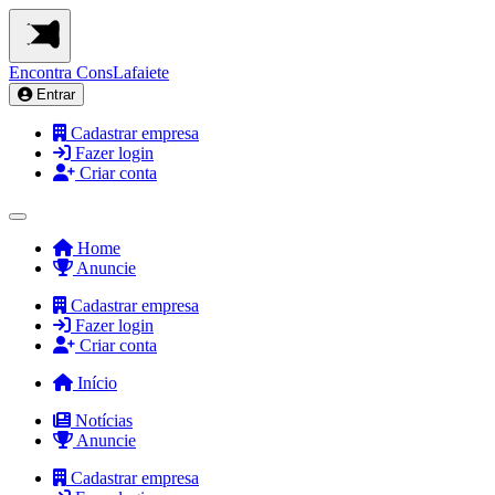
Encontra
ConsLafaiete
Entrar
Cadastrar empresa
Fazer login
Criar conta
Home
Anuncie
Cadastrar empresa
Fazer login
Criar conta
Início
Notícias
Anuncie
Cadastrar empresa