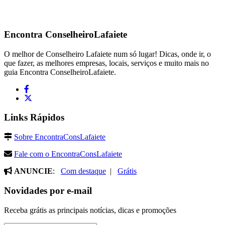
Encontra
ConselheiroLafaiete
O melhor de Conselheiro Lafaiete num só lugar! Dicas, onde ir, o
que fazer, as melhores empresas, locais, serviços e muito mais no
guia Encontra ConselheiroLafaiete.
Links Rápidos
Sobre EncontraConsLafaiete
Fale com o EncontraConsLafaiete
ANUNCIE
:
Com destaque
|
Grátis
Novidades por e-mail
Receba grátis as principais notícias, dicas e promoções