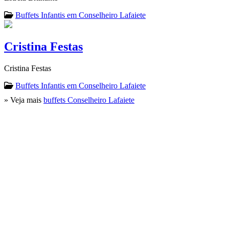
Buffets Infantis em Conselheiro Lafaiete
Cristina Festas
Cristina Festas
Buffets Infantis em Conselheiro Lafaiete
» Veja mais
buffets Conselheiro Lafaiete