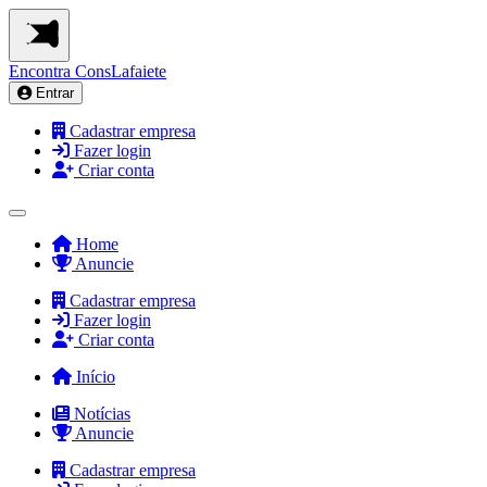
Encontra
ConsLafaiete
Entrar
Cadastrar empresa
Fazer login
Criar conta
Home
Anuncie
Cadastrar empresa
Fazer login
Criar conta
Início
Notícias
Anuncie
Cadastrar empresa