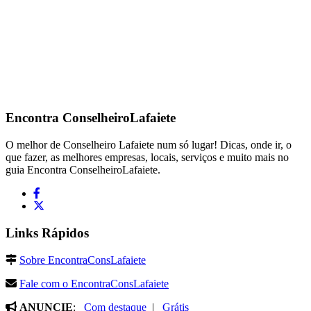
Encontra
ConselheiroLafaiete
O melhor de Conselheiro Lafaiete num só lugar! Dicas, onde ir, o
que fazer, as melhores empresas, locais, serviços e muito mais no
guia Encontra ConselheiroLafaiete.
Links Rápidos
Sobre EncontraConsLafaiete
Fale com o EncontraConsLafaiete
ANUNCIE
:
Com destaque
|
Grátis