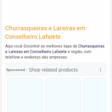
Churrasqueiras e Lareiras em
Conselheiro Lafaiete
Aqui você Encontra! as melhores lojas de
Churrasqueiras
e Lareiras em Conselheiro Lafaiete
e região, com
telefone e endereço das empresas.