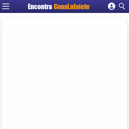
Encontra
ConsLafaiete
Cadastrar empresa
Fazer login
Criar conta