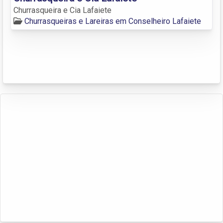
Churrasqueira e Cia Lafaiete
Churrasqueiras e Lareiras em Conselheiro Lafaiete