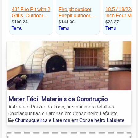
Mater Fácil Materiais de Construção
A Arte e o Prazer do Fogo, nos mínimos detalhes.
Churrasqueiras e Lareiras em Conselheiro Lafaiete.
Churrasqueiras e Lareiras em Conselheiro Lafaiete