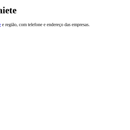
aiete
e
e região, com telefone e endereço das empresas.