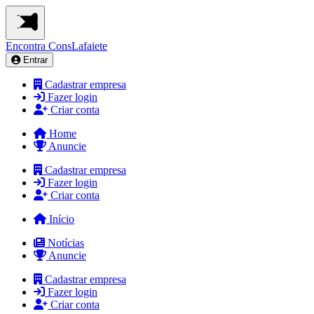
Encontra
ConsLafaiete
Entrar
Cadastrar empresa
Fazer login
Criar conta
Home
Anuncie
Cadastrar empresa
Fazer login
Criar conta
Início
Notícias
Anuncie
Cadastrar empresa
Fazer login
Criar conta