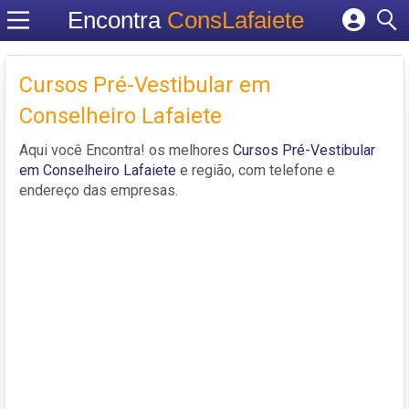
Encontra
ConsLafaiete
Cadastrar empresa
Fazer login
Cursos Pré-Vestibular em
Criar conta
Conselheiro Lafaiete
Aqui você Encontra! os melhores
Cursos Pré-Vestibular
em Conselheiro Lafaiete
e região, com telefone e
endereço das empresas.