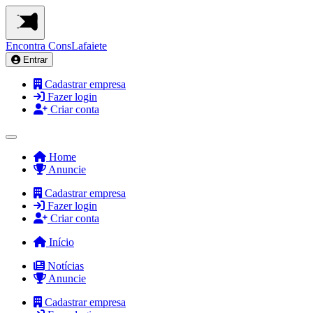
Encontra
ConsLafaiete
Entrar
Cadastrar empresa
Fazer login
Criar conta
Home
Anuncie
Cadastrar empresa
Fazer login
Criar conta
Início
Notícias
Anuncie
Cadastrar empresa