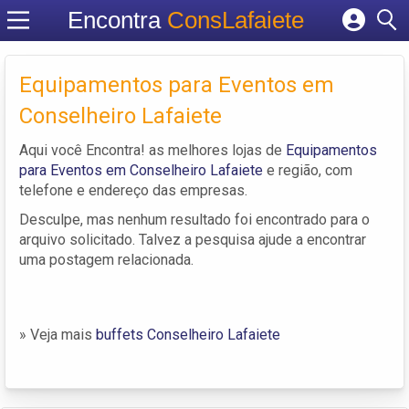
Encontra
ConsLafaiete
Cadastrar empresa
Fazer login
Equipamentos para Eventos em
Criar conta
Conselheiro Lafaiete
Aqui você Encontra! as melhores lojas de
Equipamentos
para Eventos em Conselheiro Lafaiete
e região, com
telefone e endereço das empresas.
Desculpe, mas nenhum resultado foi encontrado para o
arquivo solicitado. Talvez a pesquisa ajude a encontrar
uma postagem relacionada.
» Veja mais
buffets Conselheiro Lafaiete