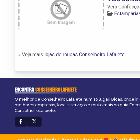
Vera Confecçõ
Estamparias
» Veja mais
lojas de roupas Conselheiro Lafaiete
ENCONTRA
CONSELHEIROLAFAIETE
O melhor de Conselheiro Lafaiete num só lugar! Dicas, onde ir, 
melhores empresas, locais, serviços e muito mais no guia Enco
ConselheiroLafaiete.