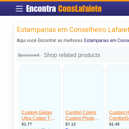
Encontra
ConsLafaiete
Estamparias em Conselheiro Lafaie
Aqui você Encontra! as melhores
Estamparias em Conse