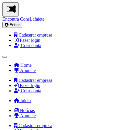
Encontra
ConsLafaiete
Entrar
Cadastrar empresa
Fazer login
Criar conta
Home
Anuncie
Cadastrar empresa
Fazer login
Criar conta
Início
Notícias
Anuncie
Cadastrar empresa