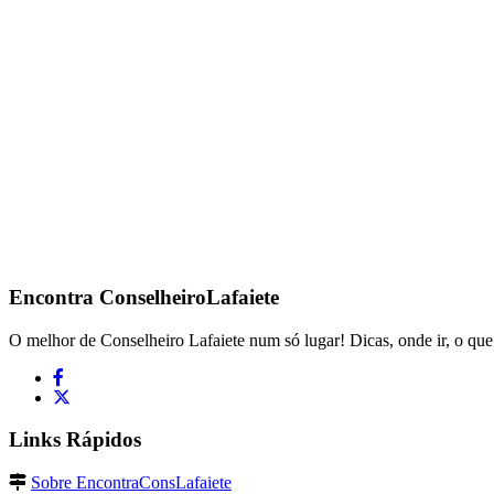
Encontra
ConselheiroLafaiete
O melhor de Conselheiro Lafaiete num só lugar! Dicas, onde ir, o que 
Links Rápidos
Sobre EncontraConsLafaiete