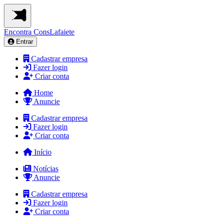
Encontra
ConsLafaiete
Entrar
Cadastrar empresa
Fazer login
Criar conta
Home
Anuncie
Cadastrar empresa
Fazer login
Criar conta
Início
Notícias
Anuncie
Cadastrar empresa
Fazer login
Criar conta