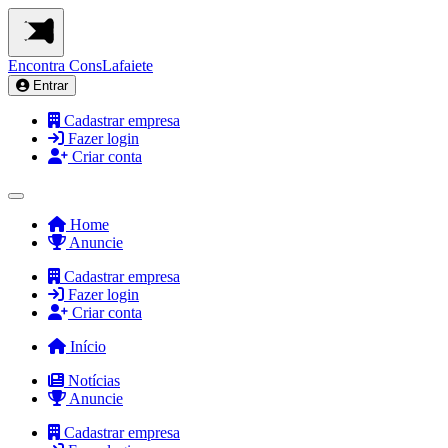
Encontra
ConsLafaiete
Entrar
Cadastrar empresa
Fazer login
Criar conta
Home
Anuncie
Cadastrar empresa
Fazer login
Criar conta
Início
Notícias
Anuncie
Cadastrar empresa