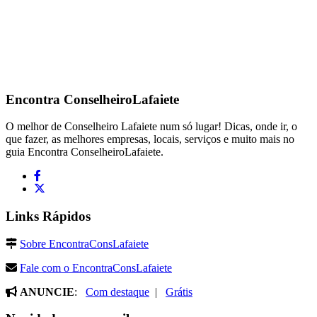
Encontra
ConselheiroLafaiete
O melhor de Conselheiro Lafaiete num só lugar! Dicas, onde ir, o
que fazer, as melhores empresas, locais, serviços e muito mais no
guia Encontra ConselheiroLafaiete.
Links Rápidos
Sobre EncontraConsLafaiete
Fale com o EncontraConsLafaiete
ANUNCIE
:
Com destaque
|
Grátis