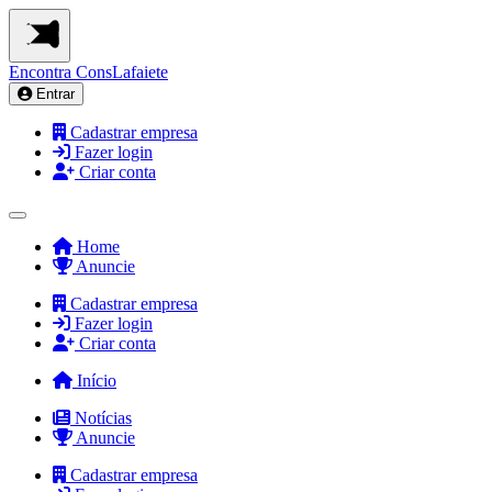
Encontra
ConsLafaiete
Entrar
Cadastrar empresa
Fazer login
Criar conta
Home
Anuncie
Cadastrar empresa
Fazer login
Criar conta
Início
Notícias
Anuncie
Cadastrar empresa