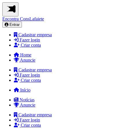
Encontra
ConsLafaiete
Entrar
Cadastrar empresa
Fazer login
Criar conta
Home
Anuncie
Cadastrar empresa
Fazer login
Criar conta
Início
Notícias
Anuncie
Cadastrar empresa
Fazer login
Criar conta