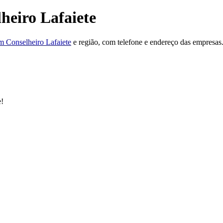
heiro Lafaiete
m Conselheiro Lafaiete
e região, com telefone e endereço das empresas
e!