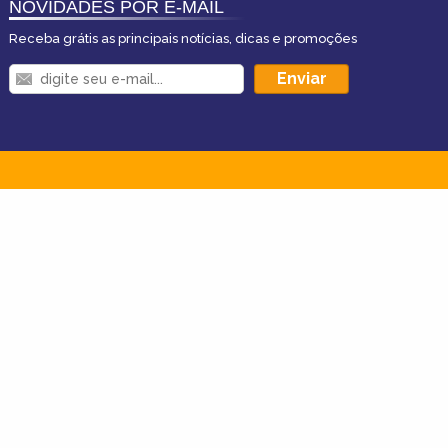
NOVIDADES POR E-MAIL
Receba grátis as principais notícias, dicas e promoções