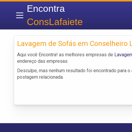
Encontra
ConsLafaiete
Lavagem de Sofás em Conselheiro L
Aqui você Encontra! as melhores empresas de
Lavagem
endereço das empresas.
Desculpe, mas nenhum resultado foi encontrado para o a
postagem relacionada.