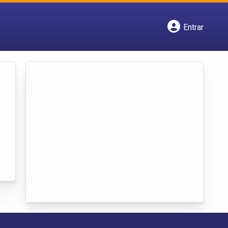
Entrar
Cadastrar empresa
Fazer login
Criar conta