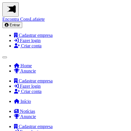
Encontra
ConsLafaiete
Entrar
Cadastrar empresa
Fazer login
Criar conta
Home
Anuncie
Cadastrar empresa
Fazer login
Criar conta
Início
Notícias
Anuncie
Cadastrar empresa