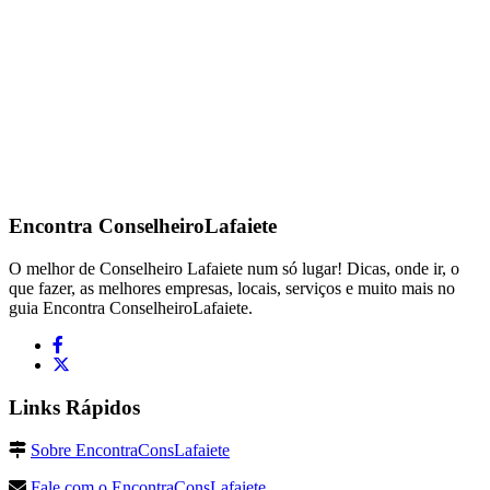
Encontra
ConselheiroLafaiete
O melhor de Conselheiro Lafaiete num só lugar! Dicas, onde ir, o
que fazer, as melhores empresas, locais, serviços e muito mais no
guia Encontra ConselheiroLafaiete.
Links Rápidos
Sobre EncontraConsLafaiete
Fale com o EncontraConsLafaiete