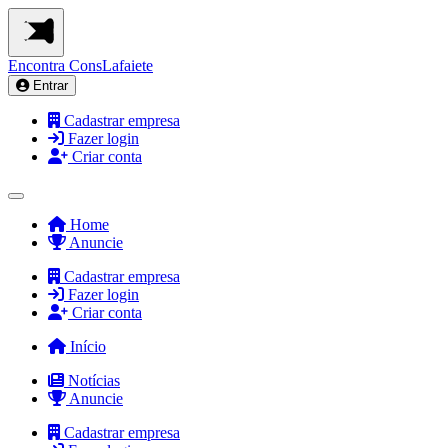
Encontra
ConsLafaiete
Entrar
Cadastrar empresa
Fazer login
Criar conta
Home
Anuncie
Cadastrar empresa
Fazer login
Criar conta
Início
Notícias
Anuncie
Cadastrar empresa