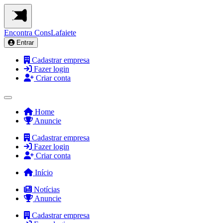
Encontra
ConsLafaiete
Entrar
Cadastrar empresa
Fazer login
Criar conta
Home
Anuncie
Cadastrar empresa
Fazer login
Criar conta
Início
Notícias
Anuncie
Cadastrar empresa