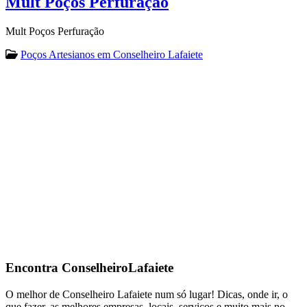
Mult Poços Perfuração
Mult Poços Perfuração
Poços Artesianos em Conselheiro Lafaiete
Encontra
ConselheiroLafaiete
O melhor de Conselheiro Lafaiete num só lugar! Dicas, onde ir, o
que fazer, as melhores empresas, locais, serviços e muito mais no