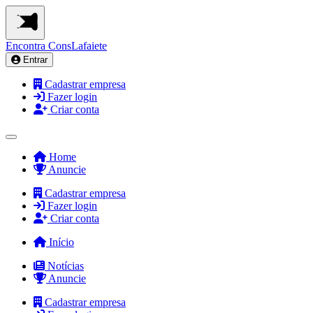
Encontra
ConsLafaiete
Entrar
Cadastrar empresa
Fazer login
Criar conta
Home
Anuncie
Cadastrar empresa
Fazer login
Criar conta
Início
Notícias
Anuncie
Cadastrar empresa