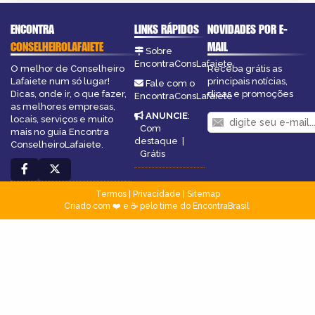
ENCONTRA
LINKS RÁPIDOS
NOVIDADES POR E-
CONSELHEIROLAFAIETE
MAIL
Sobre
EncontraConsLafaiete
O melhor de Conselheiro
Receba grátis as
Lafaiete num só lugar!
principais notícias,
Fale com o
Dicas, onde ir, o que fazer,
dicas e promoções
EncontraConsLafaiete
as melhores empresas,
ANUNCIE
:
locais, serviços e muito
Com
mais no guia Encontra
destaque
|
ConselheiroLafaiete.
Grátis
Termos
|
Privacidade
|
Sitemap
Criado com ❤️ e ☕ pelo time do EncontraBrasil