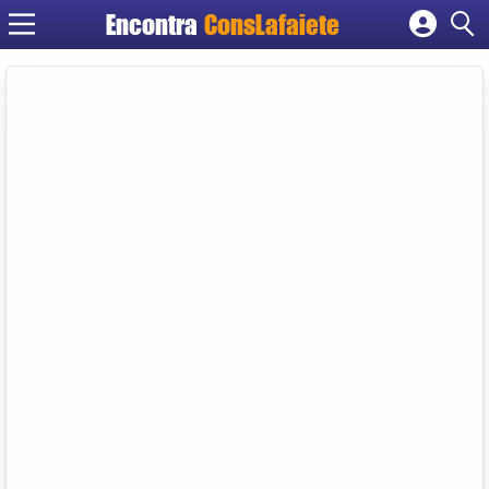
Encontra
ConsLafaiete
Cadastrar empresa
Fazer login
Criar conta