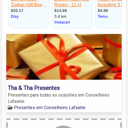
Tha & Tha Presentes
Presentes para todas as ocasiões em Conselheiro
Lafaiete.
Presentes em Conselheiro Lafaiete