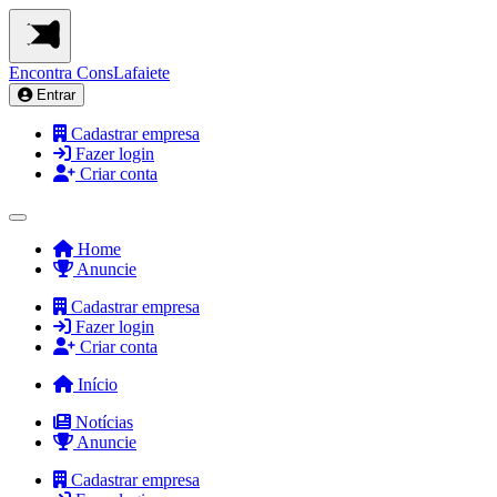
Encontra
ConsLafaiete
Entrar
Cadastrar empresa
Fazer login
Criar conta
Home
Anuncie
Cadastrar empresa
Fazer login
Criar conta
Início
Notícias
Anuncie
Cadastrar empresa