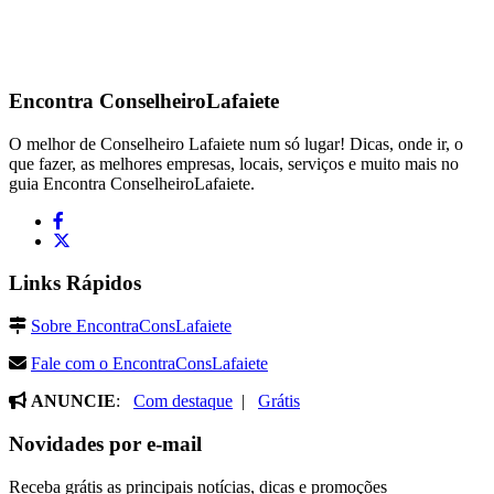
Encontra
ConselheiroLafaiete
O melhor de Conselheiro Lafaiete num só lugar! Dicas, onde ir, o
que fazer, as melhores empresas, locais, serviços e muito mais no
guia Encontra ConselheiroLafaiete.
Links Rápidos
Sobre EncontraConsLafaiete
Fale com o EncontraConsLafaiete
ANUNCIE
:
Com destaque
|
Grátis
Novidades por e-mail
Receba grátis as principais notícias, dicas e promoções