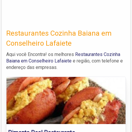
Restaurantes Cozinha Baiana em
Conselheiro Lafaiete
Aqui você Encontra! os melhores
Restaurantes Cozinha
Baiana em Conselheiro Lafaiete
e região, com telefone e
endereço das empresas.