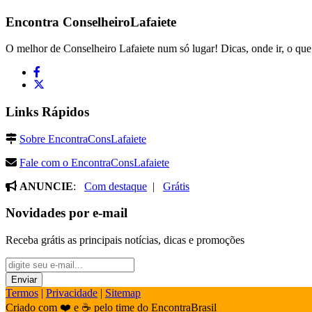
Encontra
ConselheiroLafaiete
O melhor de Conselheiro Lafaiete num só lugar! Dicas, onde ir, o que 
Links Rápidos
Sobre EncontraConsLafaiete
Fale com o EncontraConsLafaiete
ANUNCIE
:
Com destaque
|
Grátis
Novidades por e-mail
Receba grátis as principais notícias, dicas e promoções
Termos
|
Privacidade
|
Sitemap
Criado com ❤️ e ☕ pelo time do EncontraBrasil