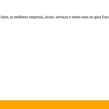
fazer, as melhores empresas, locais, serviços e muito mais no guia Enc