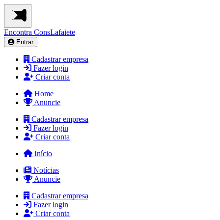
Encontra
ConsLafaiete
Entrar
Cadastrar empresa
Fazer login
Criar conta
Home
Anuncie
Cadastrar empresa
Fazer login
Criar conta
Início
Notícias
Anuncie
Cadastrar empresa
Fazer login
Criar conta