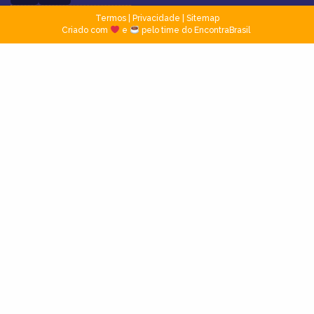
Termos
|
Privacidade
|
Sitemap
Criado com
e
pelo time do EncontraBrasil