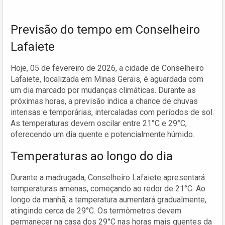
Previsão do tempo em Conselheiro
Lafaiete
Hoje, 05 de fevereiro de 2026, a cidade de Conselheiro
Lafaiete, localizada em Minas Gerais, é aguardada com
um dia marcado por mudanças climáticas. Durante as
próximas horas, a previsão indica a chance de chuvas
intensas e temporárias, intercaladas com períodos de sol.
As temperaturas devem oscilar entre 21°C e 29°C,
oferecendo um dia quente e potencialmente húmido.
Temperaturas ao longo do dia
Durante a madrugada, Conselheiro Lafaiete apresentará
temperaturas amenas, começando ao redor de 21°C. Ao
longo da manhã, a temperatura aumentará gradualmente,
atingindo cerca de 29°C. Os termômetros devem
permanecer na casa dos 29°C nas horas mais quentes da