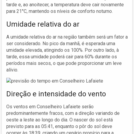
tarde e, ao anoitecer, a temperatura deve cair novamente
para 21°C, mantendo os níveis de conforto noturno.
Umidade relativa do ar
A umidade relativa do ar na região também será um fator a
ser considerado. No pico da manhã, é esperada uma
umidade elevada, atingindo os 100%. Por outro lado, à
tarde, essa umidade poderá cair para 60% durante os
períodos mais secos, o que pode proporcionar um leve
alívio.
Direção e intensidade do vento
Os ventos em Conselheiro Lafaiete serão
predominantemente fracos, com a direção variando de
oeste a leste ao longo do dia. O nascer do sol está
previsto para as 05:41, enquanto o pôr do sol deve
ocorrer às 18:39, criando um cenário propício para a