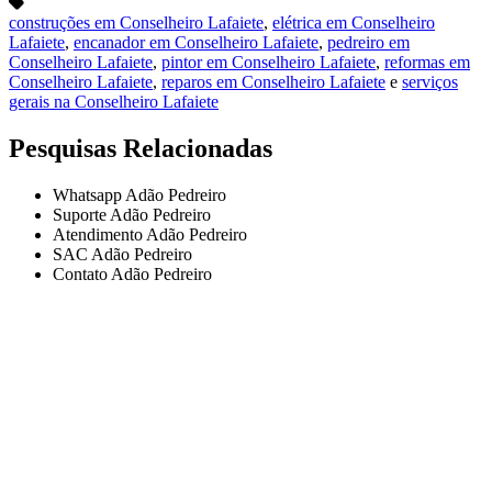
construções em Conselheiro Lafaiete
,
elétrica em Conselheiro
Lafaiete
,
encanador em Conselheiro Lafaiete
,
pedreiro em
Conselheiro Lafaiete
,
pintor em Conselheiro Lafaiete
,
reformas em
Conselheiro Lafaiete
,
reparos em Conselheiro Lafaiete
e
serviços
gerais na Conselheiro Lafaiete
Pesquisas Relacionadas
Whatsapp Adão Pedreiro
Suporte Adão Pedreiro
Atendimento Adão Pedreiro
SAC Adão Pedreiro
Contato Adão Pedreiro