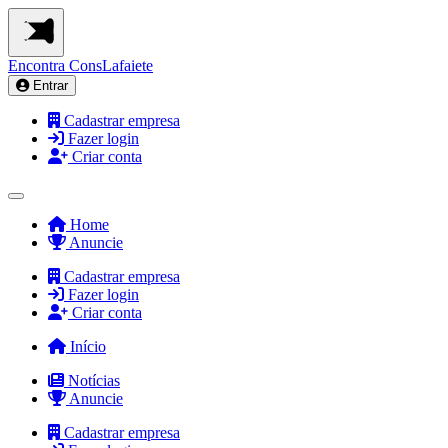
Encontra
ConsLafaiete
Entrar
Cadastrar empresa
Fazer login
Criar conta
Home
Anuncie
Cadastrar empresa
Fazer login
Criar conta
Início
Notícias
Anuncie
Cadastrar empresa