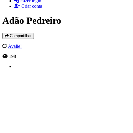
Fazer login
Criar conta
Adão Pedreiro
Compartilhar
Avalie!
198