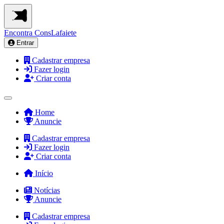
Encontra
ConsLafaiete
Entrar
Cadastrar empresa
Fazer login
Criar conta
Home
Anuncie
Cadastrar empresa
Fazer login
Criar conta
Início
Notícias
Anuncie
Cadastrar empresa