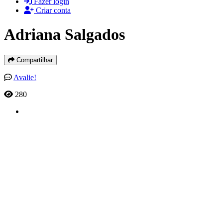
Fazer login
Criar conta
Adriana Salgados
Compartilhar
Avalie!
280