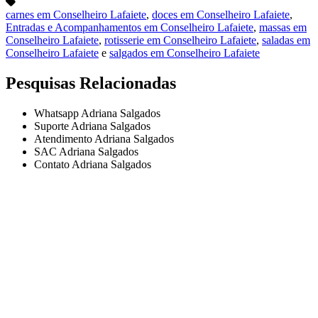
carnes em Conselheiro Lafaiete
,
doces em Conselheiro Lafaiete
,
Entradas e Acompanhamentos em Conselheiro Lafaiete
,
massas em
Conselheiro Lafaiete
,
rotisserie em Conselheiro Lafaiete
,
saladas em
Conselheiro Lafaiete
e
salgados em Conselheiro Lafaiete
Pesquisas Relacionadas
Whatsapp Adriana Salgados
Suporte Adriana Salgados
Atendimento Adriana Salgados
SAC Adriana Salgados
Contato Adriana Salgados