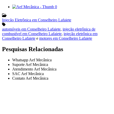
Injeção Eletrônica em Conselheiro Lafaiete
automóveis em Conselheiro Lafaiete
,
injeção eletrônica de
combustível em Conselheiro Lafaiete
,
injeção eletrônica em
Conselheiro Lafaiete
e
motores em Conselheiro Lafaiete
Pesquisas Relacionadas
Whatsapp Aef Mecânica
Suporte Aef Mecânica
Atendimento Aef Mecânica
SAC Aef Mecânica
Contato Aef Mecânica