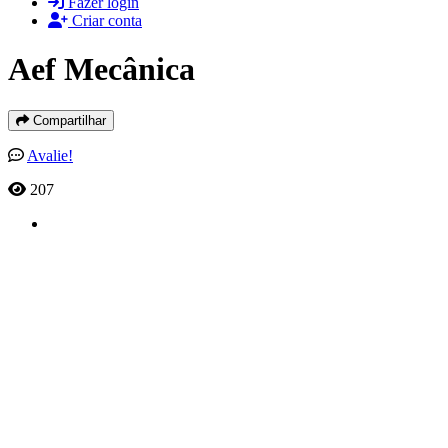
Fazer login
Criar conta
Aef Mecânica
Compartilhar
Avalie!
207