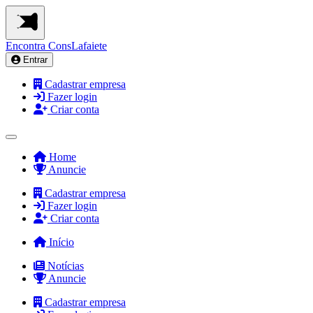
Encontra
ConsLafaiete
Entrar
Cadastrar empresa
Fazer login
Criar conta
Home
Anuncie
Cadastrar empresa
Fazer login
Criar conta
Início
Notícias
Anuncie
Cadastrar empresa