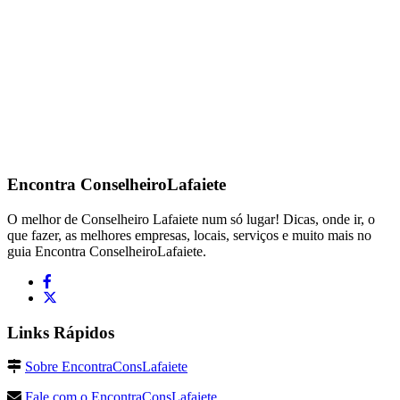
Encontra
ConselheiroLafaiete
O melhor de Conselheiro Lafaiete num só lugar! Dicas, onde ir, o
que fazer, as melhores empresas, locais, serviços e muito mais no
guia Encontra ConselheiroLafaiete.
Links Rápidos
Sobre EncontraConsLafaiete
Fale com o EncontraConsLafaiete