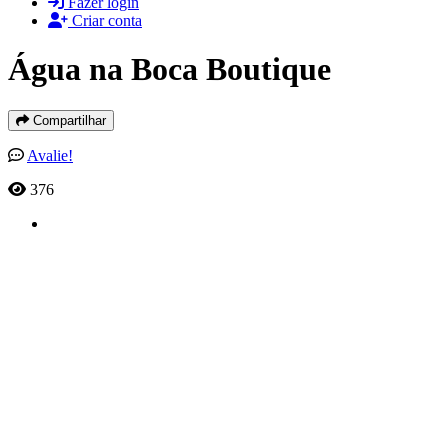
Fazer login
Criar conta
Água na Boca Boutique
Compartilhar
Avalie!
376