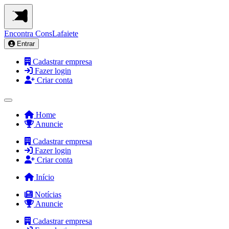
Encontra
ConsLafaiete
Entrar
Cadastrar empresa
Fazer login
Criar conta
Home
Anuncie
Cadastrar empresa
Fazer login
Criar conta
Início
Notícias
Anuncie
Cadastrar empresa