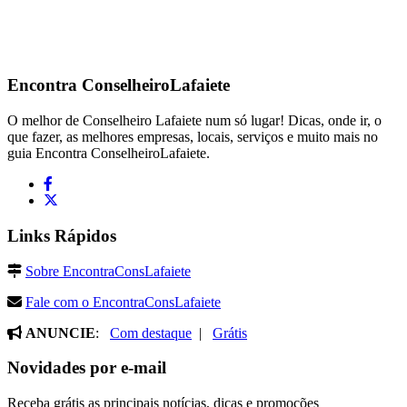
Encontra
ConselheiroLafaiete
O melhor de Conselheiro Lafaiete num só lugar! Dicas, onde ir, o
que fazer, as melhores empresas, locais, serviços e muito mais no
guia Encontra ConselheiroLafaiete.
Links Rápidos
Sobre EncontraConsLafaiete
Fale com o EncontraConsLafaiete
ANUNCIE
:
Com destaque
|
Grátis
Novidades por e-mail
Receba grátis as principais notícias, dicas e promoções