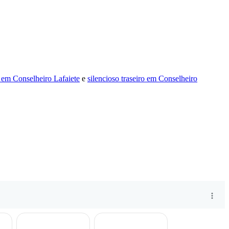
o em Conselheiro Lafaiete
e
silencioso traseiro em Conselheiro