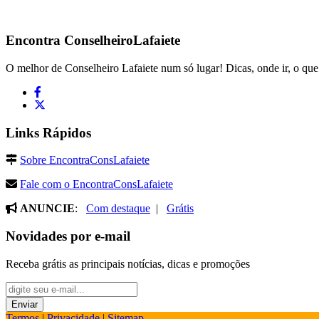
Encontra
ConselheiroLafaiete
O melhor de Conselheiro Lafaiete num só lugar! Dicas, onde ir, o que 
Links Rápidos
Sobre EncontraConsLafaiete
Fale com o EncontraConsLafaiete
ANUNCIE
:
Com destaque
|
Grátis
Novidades por e-mail
Receba grátis as principais notícias, dicas e promoções
Termos
|
Privacidade
|
Sitemap