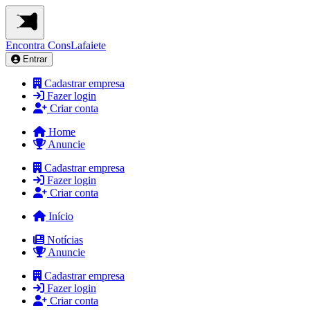
Encontra
ConsLafaiete
Entrar
Cadastrar empresa
Fazer login
Criar conta
Home
Anuncie
Cadastrar empresa
Fazer login
Criar conta
Início
Notícias
Anuncie
Cadastrar empresa
Fazer login
Criar conta