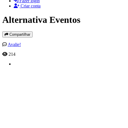
Fazer login
Criar conta
Alternativa Eventos
Compartilhar
Avalie!
214