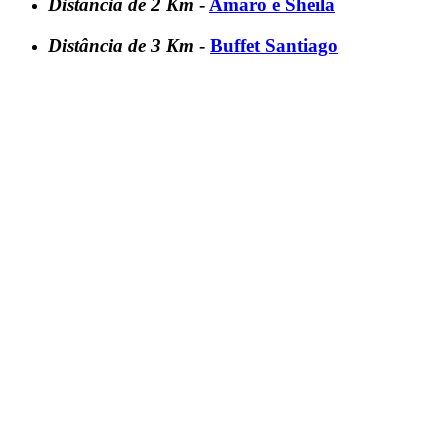
Distância de 2 Km
-
Amaro e Sheila
Distância de 3 Km
-
Buffet Santiago