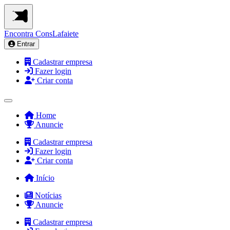
Encontra
ConsLafaiete
Entrar
Cadastrar empresa
Fazer login
Criar conta
Home
Anuncie
Cadastrar empresa
Fazer login
Criar conta
Início
Notícias
Anuncie
Cadastrar empresa