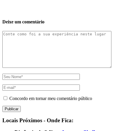
Deixe um comentário
Concordo em tornar meu comentário público
Locais Próximos - Onde Fica: