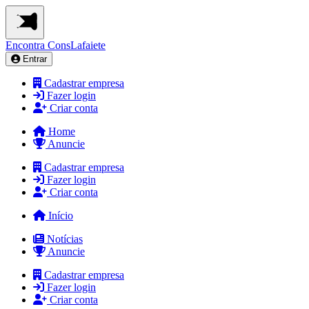
Encontra
ConsLafaiete
Entrar
Cadastrar empresa
Fazer login
Criar conta
Home
Anuncie
Cadastrar empresa
Fazer login
Criar conta
Início
Notícias
Anuncie
Cadastrar empresa
Fazer login
Criar conta