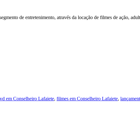
ento de entretenimento, através da locação de filmes de ação, adulto, 
vd em Conselheiro Lafaiete
,
filmes em Conselheiro Lafaiete
,
lançament