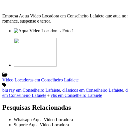
Empresa Aqua Video Locadora em Conselheiro Lafaiete que atua no segm
romance, suspense e terror.
Vídeo Locadoras em Conselheiro Lafaiete
blu ray em Conselheiro Lafaiete
,
clássicos em Conselheiro Lafaiete
,
d
em Conselheiro Lafaiete
e
vhs em Conselheiro Lafaiete
Pesquisas Relacionadas
Whatsapp Aqua Video Locadora
Suporte Aqua Video Locadora