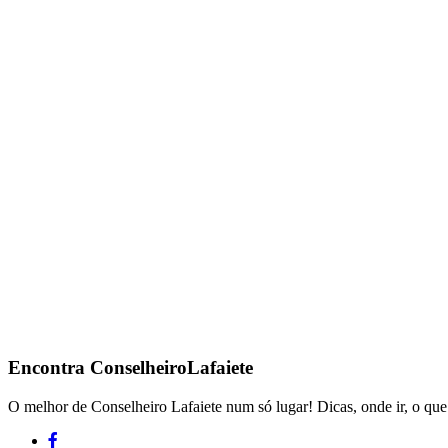
Encontra
ConselheiroLafaiete
O melhor de Conselheiro Lafaiete num só lugar! Dicas, onde ir, o que 