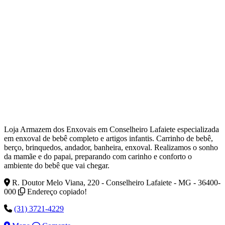
Loja Armazem dos Enxovais em Conselheiro Lafaiete especializada
em enxoval de bebê completo e artigos infantis. Carrinho de bebê,
berço, brinquedos, andador, banheira, enxoval. Realizamos o sonho
da mamãe e do papai, preparando com carinho e conforto o
ambiente do bebê que vai chegar.
R. Doutor Melo Viana, 220 - Conselheiro Lafaiete - MG - 36400-
000
Endereço copiado!
(31) 3721-4229