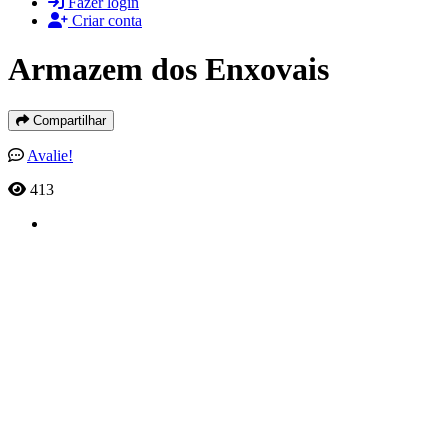
Fazer login
Criar conta
Armazem dos Enxovais
Compartilhar
Avalie!
413