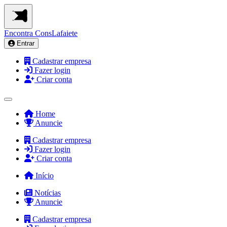
Encontra
ConsLafaiete
Entrar
Cadastrar empresa
Fazer login
Criar conta
Home
Anuncie
Cadastrar empresa
Fazer login
Criar conta
Início
Notícias
Anuncie
Cadastrar empresa