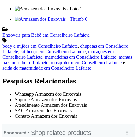
Enxovais para Bebê em Conselheiro Lafaiete
body e mijões em Conselheiro Lafaiete
,
chupetas em Conselheiro
Lafaiete
,
kit berço em Conselheiro Lafaiete
,
macações em
Conselheiro Lafaiete
,
mamadeiras em Conselheiro Lafaiete
,
mantas
na Conselheiro Lafaiete
,
mosquiteiro em Conselheiro Lafaiete
e
saida de maternidade em Conselheiro Lafaiete
Pesquisas Relacionadas
Whatsapp Armazem dos Enxovais
Suporte Armazem dos Enxovais
Atendimento Armazem dos Enxovais
SAC Armazem dos Enxovais
Contato Armazem dos Enxovais