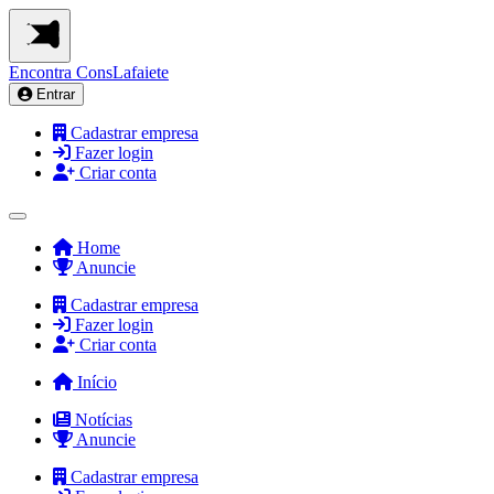
Encontra
ConsLafaiete
Entrar
Cadastrar empresa
Fazer login
Criar conta
Home
Anuncie
Cadastrar empresa
Fazer login
Criar conta
Início
Notícias
Anuncie
Cadastrar empresa