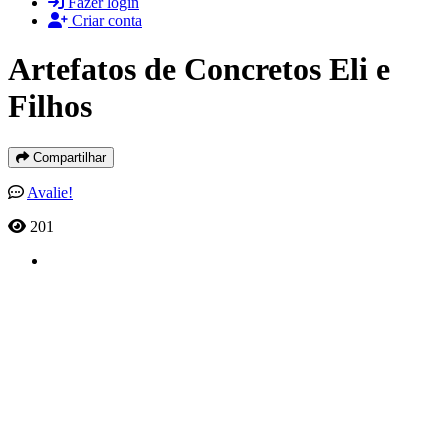
Fazer login
Criar conta
Artefatos de Concretos Eli e
Filhos
Compartilhar
Avalie!
201