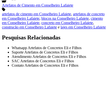
Artefatos de Cimento em Conselheiro Lafaiete
artefatos de cimento em Conselheiro Lafaiete
,
artefatos de concreto
em Conselheiro Lafaiete
,
blocos na Conselheiro Lafaiete
,
cimento
em Conselheiro Lafaiete
,
concreto em Conselheiro Lafaiete
,
construção em Conselheiro Lafaiete
e
lajes em Conselheiro Lafaiete
Pesquisas Relacionadas
Whatsapp Artefatos de Concretos Eli e Filhos
Suporte Artefatos de Concretos Eli e Filhos
Atendimento Artefatos de Concretos Eli e Filhos
SAC Artefatos de Concretos Eli e Filhos
Contato Artefatos de Concretos Eli e Filhos